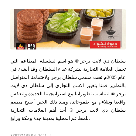
سلطان دي لايت برجر ® هو اسم لسلسلة المطاعم التي
تحمل العلامة التجارية لشركة غذاء السلطان وقد أنشئ في
عام 2005م تحت مسمى سلطان برجر ولاهتمامنا المتواصل
بالتطوير قمنا بتغيير الاسم التجاري إلى سلطان دي لايت
برجر ® لتتناسب تطويراتنا مع استراتيجيتنا الجديدة ولتعكس
واقعنا وتتلاءم مع طموحاتنا، ومنذ ذلك الحين أصبح مطعم
سلطان دي لايت برجر ® أحد أهم العلامات التجارية
للمطاعم المحلية بمدينة جدة ومكة ورابغ.
/
SEPTEMBER 6, 2021