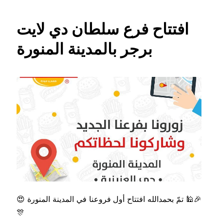
افتتاح فرع سلطان دي لايت
برجر بالمدينة المنورة
😍 تمّ بحمدالله افتتاح أول فروعنا في المدينة المنورة 🕌🎉
🎊