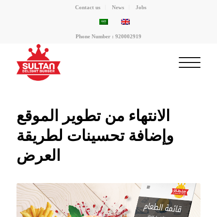
Contact us
News
Jobs
Phone Number : 920002919
الانتهاء من تطوير الموقع
وإضافة تحسينات لطريقة
العرض